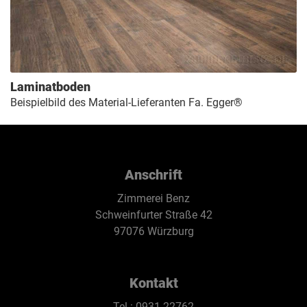
Laminatboden
Beispielbild des Material-Lieferanten Fa. Egger®
Anschrift
Zimmerei Benz
Schweinfurter Straße 42
97076 Würzburg
Kontakt
Tel.: 0931-22762